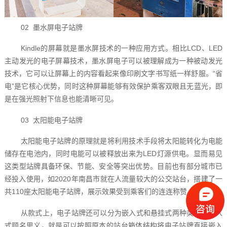
02 墨水屏电子站牌
Kindle的屏幕就是墨水屏技术的一种应用方式。相比LCD、LED
主动发光的电子屏幕技术，墨水屏电子可以被理解成为一种被动发光
技术，它可以让屏幕上的内容看起来像印刷文字书写纸一样舒服。“省
电”是它核心优势，同时这种屏幕能够有效保护乘客双眼且无蓝光，即
是在强光照射下信息也能清晰可见。
03 太阳能电子站牌
太阳能电子站牌的原理就是将利用技术手段将太阳能转化为电能
储存在电池内，同时电能可以被释放出来为LED灯源供电。显而易见
这类型站牌具备环保、节能、安全等突出优势。目前也有部分城市已
经投入使用，如2020年南昌市就在人流量较大的公交站台，搭建了一
共110座太阳能电子站牌，展示效果受到乘客们的连连称赞。
从款式上，电子站牌还可以分为嵌入式和悬挂式两种类型。嵌入
式顾名思义，就是可以按照原本的站台箱体结构将电子站牌直接嵌入