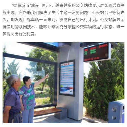
“智慧城市”建设目标下，越来越多的公交站牌显示屏如雨后春笋
般出现。它帮助我们解决了生活中这一常见问题：公交站台已等待许
久，却发现目标车辆一直未到，影响自己的出行计划。公交站牌显示
屏借用物联网技术，能够让乘客充分掌握公交车辆的运行状态，进一
步提高出行便利度。