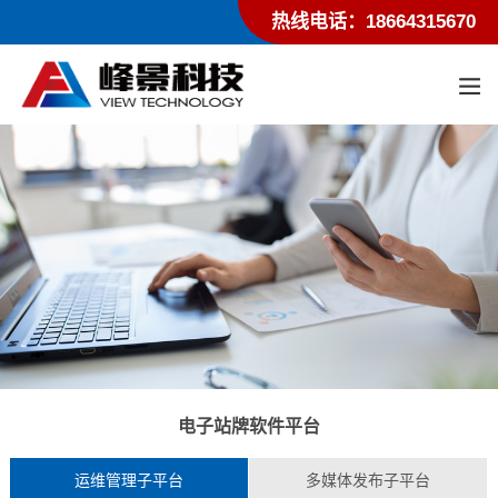
热线电话：18664315670
电子站牌软件平台
运维管理子平台
多媒体发布子平台