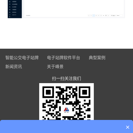
智能公交电子站牌
电子站牌软件平台
典型案例
新闻资讯
关于峰景
全面玻璃款电子站牌
运维管理子平台
经典案例
峰景新闻
扫一扫关注我们
企业简介
LCD电子站牌
多媒体发布子平台
最新案例
行业新闻
企业文化
LED电子站牌
实时监控子平台
常见问题
荣誉资质
墨水屏电子站牌
广告自助投放子平台
联系我们
太阳能电子站牌
触摸交互查询子平台
×
嵌入式电子站牌
智能语音交互子平台