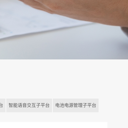
台
智能语音交互子平台
电池电源管理子平台