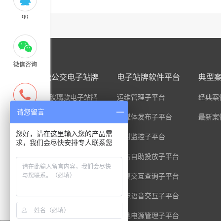
qq
微信咨询
智能公交电子站牌
电子站牌软件平台
典型
全面玻璃款电子站牌
运维管理子平台
经典案
请您留言
热线电话
LCD电子站牌
多媒体发布子平台
最新案
您好，请在这里输入您的产品需
LED电子站牌
实时监控子平台
求，我们会尽快安排专人联系您
墨水屏电子站牌
广告自助投放子平台
手机号码
太阳能电子站牌
触摸交互查询子平台
嵌入式电子站牌
智能语音交互子平台
邮箱
悬挂式电子站牌
电池电源管理子平台