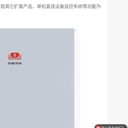
兼容其它扩展产品，单机直连设备监控系统等功能为
怎么联系你们？