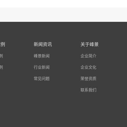
案例
新闻资讯
关于峰景
例
峰景新闻
企业简介
例
行业新闻
企业文化
常见问题
荣誉资质
联系我们