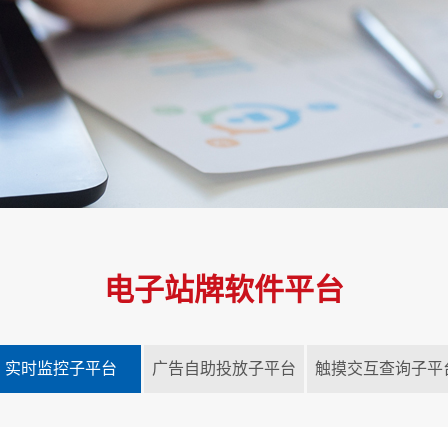
电子站牌软件平台
实时监控子平台
广告自助投放子平台
触摸交互查询子平