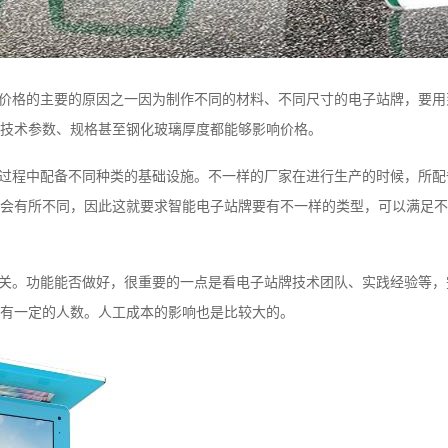
其价格的主要的原因之一因为制作不同的材料、不同尺寸的电子站牌，要用
格技术参数、规格甚至钢化玻璃厚度都能够影响价格。
作过程中配备不同种类的基础设施。不一样的厂家在进行生产的时候，所配
会有所不同，因此这就要求智能电子站牌要有不一样的类型，可以满足不
有关。功能能否做好，很重要的一点是看电子站牌技术团队、实践经验等，
有一定的人数。人工成本的影响也是比较大的。