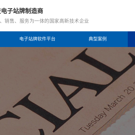
交电子站牌制造商
、销售、服务为一体的国家高新技术企业
电子站牌软件平台
典型案例