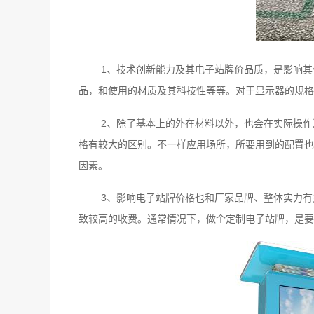
1、技术创新能力及其电子站牌价品质，是影响
品，和使用的材质及其科技性等等。对于显示器的规
2、除了基本上的外在材料以外，也会在实际操
格有较大的区别。不一样应用场所，所要用到的配置也
因素。
3、影响电子站牌价格也和厂家品牌、整体实力
致较高的收费。通常情况下，做个定制电子站牌，是要