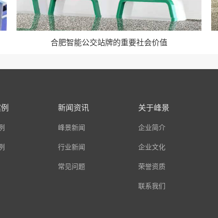
合肥智能公交站牌的重要社会价值
案例
新闻资讯
关于峰景
例
峰景新闻
企业简介
例
行业新闻
企业文化
常见问题
荣誉资质
联系我们