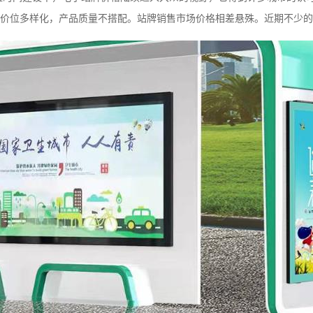
价位多样化，产品质量不搭配。站牌销售市场价格相差悬殊。近期不少的