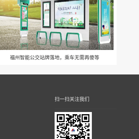
福州智能公交站牌落地，乘车无需再傻等
扫一扫关注我们