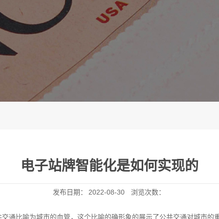
电子站牌智能化是如何实现的
发布日期：
2022-08-30
浏览次数：
共交通比喻为城市的血管，这个比喻的确形象的展示了公共交通对城市的