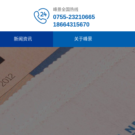
峰景全国热线
0755-23210665
18664315670
新闻资讯
关于峰景