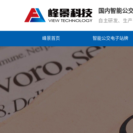
国内
智能
公
自主研发、生产
峰景首页
智能公交电子站牌