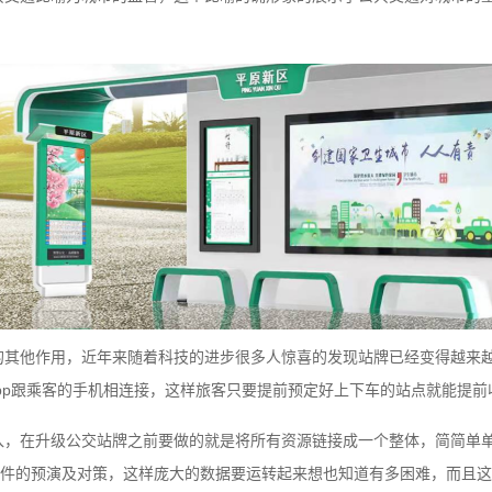
的其他作用，近年来随着科技的进步很多人惊喜的发现站牌已经变得越来
pp跟乘客的手机相连接，这样旅客只要提前预定好上下车的站点就能提
入，在升级公交站牌之前要做的就是将所有资源链接成一个整体，简简单
件的预演及对策，这样庞大的数据要运转起来想也知道有多困难，而且这