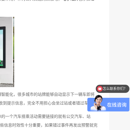
怎么联系你们？
越智能化，很多城市的站牌能够自动显示下一辆车即将
前收到提示信息，完全不用担心会坐过站或者错过车。
单的一个汽车搭乘活动需要链接的就有公交汽车、站
些信息时效性十分重要，如果错过事件再发出预警就完