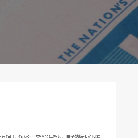
重要作用，作为公共交通的集散地，
电子站牌
也承担着