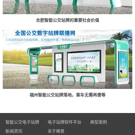
合肥智能公交站牌的重要社会价值
福州智能公交站牌落地，乘车无需再傻等
智能公交电子站牌
电子站牌软件平台
典型案例
新闻资讯
关于峰景
全面玻璃款电子站牌
运维管理子平台
经典案例