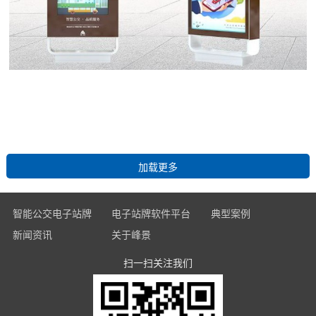
智能公交电子站牌
电子站牌软件平台
典型案例
新闻资讯
关于峰景
全面玻璃款电子站牌
运维管理子平台
经典案例
峰景新闻
扫一扫关注我们
企业简介
LCD电子站牌
多媒体发布子平台
最新案例
行业新闻
企业文化
LED电子站牌
实时监控子平台