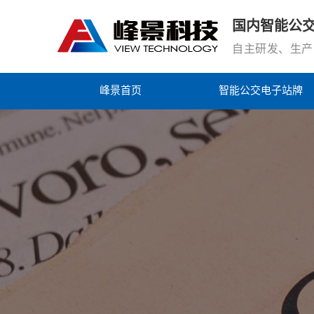
国内
智能
公
自主研发、生产
峰景首页
智能公交电子站牌