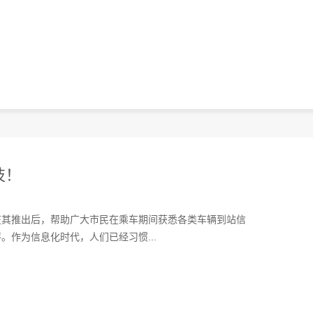
技！
在其推出后，帮助广大市民在乘车期间获悉各类车辆到站信
作为信息化时代，人们已经习惯...