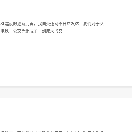
基础建设的逐渐完善，我国交通网络日益发达，我们对于交
铁、公交等组成了一副庞大的交...