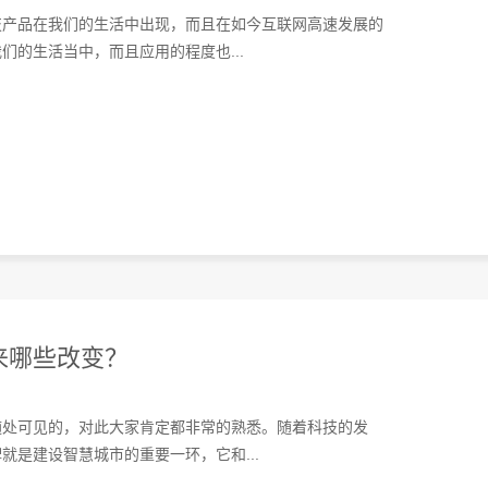
技产品在我们的生活中出现，而且在如今互联网高速发展的
的生活当中，而且应用的程度也...
来哪些改变？
随处可见的，对此大家肯定都非常的熟悉。随着科技的发
是建设智慧城市的重要一环，它和...