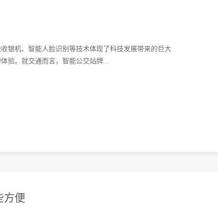
能收银机、智能人脸识别等技术体现了科技发展带来的巨大
验。就交通而言，智能公交站牌...
些方便