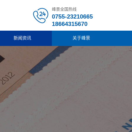
峰景全国热线
0755-23210665
18664315670
新闻资讯
关于峰景