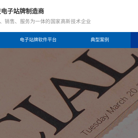
交电子站牌制造商
、销售、服务为一体的国家高新技术企业
电子站牌软件平台
典型案例