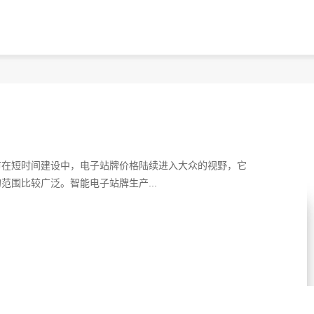
？
市在短时间建设中，电子站牌价格陆续进入大众的视野，它
围比较广泛。智能电子站牌生产...